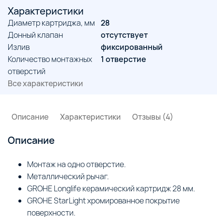
Характеристики
Диаметр картриджа, мм
28
Донный клапан
отсутствует
Излив
фиксированный
Количество монтажных
1 отверстие
отверстий
Все характеристики
Описание
Характеристики
Отзывы (4)
Описание
Монтаж на одно отверстие.
Металлический рычаг.
GROHE Longlife керамический картридж 28 мм.
GROHE StarLight хромированное покрытие
поверхности.