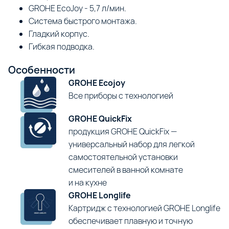
GROHE EcoJoy - 5,7 л/мин.
Система быстрого монтажа.
Гладкий корпус.
Гибкая подводка.
Особенности
GROHE Ecojoy
Все приборы с технологией
GROHE QuickFix
продукция GROHE QuickFix —
универсальный набор для легкой
самостоятельной установки
смесителей в ванной комнате
и на кухне
GROHE Longlife
Картридж с технологией GROHE Longlife
обеспечивает плавную и точную