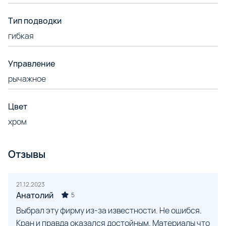
Тип подводки
гибкая
Управление
рычажное
Цвет
хром
Отзывы
21.12.2023
Анатолий
5
Выбрал эту фирму из-за известности. Не ошибся.
Кран и правда оказался достойным. Материалы что