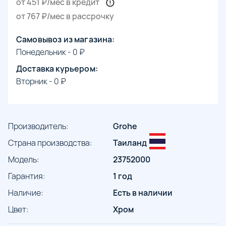
от 451 ₽/мес в кредит
от 767 ₽/мес в рассрочку
Самовывоз из магазина:
Понедельник - 0 ₽
Доставка курьером:
Вторник - 0 ₽
Производитель:
Grohe
Страна производства:
Таиланд
Модель:
23752000
Гарантия:
1 год
Наличие:
Есть в наличии
Цвет:
Хром