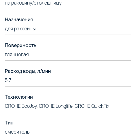
на раковину/столешницу
Назначение
для раковины
Поверхность
глянцевая
Расход воды, л/мин
5.7
Технологии
GROHE EcoJoy, GROHE Longlife, GROHE QuickFix
Тип
смеситель