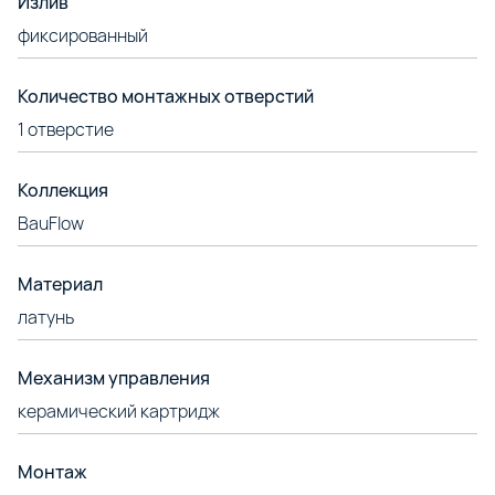
Излив
фиксированный
Количество монтажных отверстий
1 отверстие
Коллекция
BauFlow
Материал
латунь
Механизм управления
керамический картридж
Монтаж