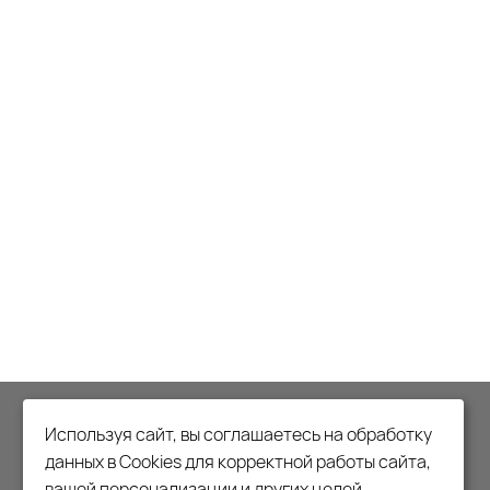
МЫ ПЕРЕЕЗЖАЕМ! С 21 ИЮЛЯ
Используя сайт, вы соглашаетесь на обработку
МАГАЗИН БУДЕТ РАБОТАТЬ
данных в Cookies для корректной работы сайта,
вашей персонализации и других целей,